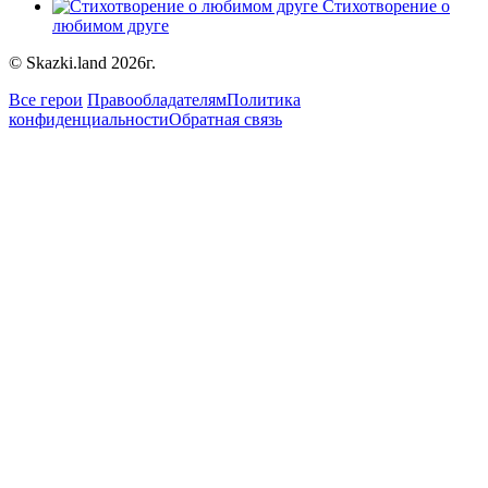
Стихотворение о
любимом друге
© Skazki.land 2026г.
Все герои
Правообладателям
Политика
конфиденциальности
Обратная связь