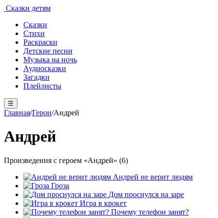
Сказки детям
Сказки
Стихи
Раскраски
Детские песни
Музыка на ночь
Аудиосказки
Загадки
Плейлисты
☰
Главная
/
Герои
/
Андрей
Андрей
Произведения с героем «Андрей» (6)
Андрей не верит людям
Гроза
Дом проснулся на заре
Игра в крокет
Почему телефон занят?