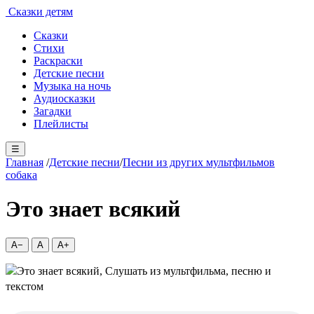
Сказки детям
Сказки
Стихи
Раскраски
Детские песни
Музыка на ночь
Аудиосказки
Загадки
Плейлисты
☰
Главная
/
Детские песни
/
Песни из других мультфильмов
собака
Это знает всякий
A−
A
A+