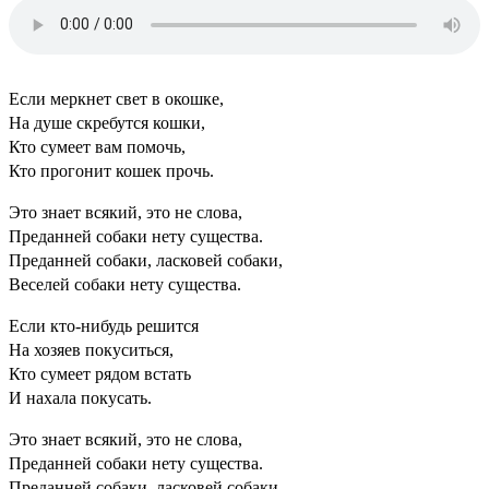
Если меркнет свет в окошке,
На душе скребутся кошки,
Кто сумеет вам помочь,
Кто прогонит кошек прочь.
Это знает всякий, это не слова,
Преданней собаки нету существа.
Преданней собаки, ласковей собаки,
Веселей собаки нету существа.
Если кто-нибудь решится
На хозяев покуситься,
Кто сумеет рядом встать
И нахала покусать.
Это знает всякий, это не слова,
Преданней собаки нету существа.
Преданней собаки, ласковей собаки,