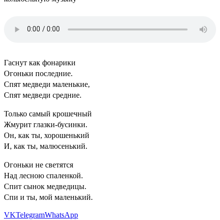
Гаснут как фонарики
Огоньки последние.
Спят медведи маленькие,
Спят медведи средние.
Только самый крошечный
Жмурит глазки-бусинки.
Он, как ты, хорошенький
И, как ты, малюсенький.
Огоньки не светятся
Над лесною спаленкой.
Спит сынок медведицы.
Спи и ты, мой маленький.
VK
Telegram
WhatsApp