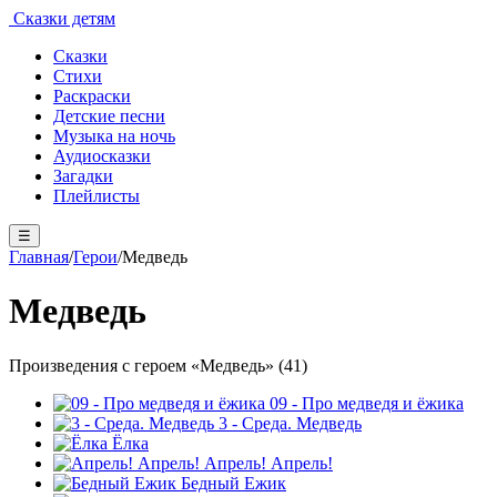
Сказки детям
Сказки
Стихи
Раскраски
Детские песни
Музыка на ночь
Аудиосказки
Загадки
Плейлисты
☰
Главная
/
Герои
/
Медведь
Медведь
Произведения с героем «Медведь» (41)
09 - Про медведя и ёжика
3 - Среда. Медведь
Ёлка
Апрель! Апрель!
Бедный Ежик