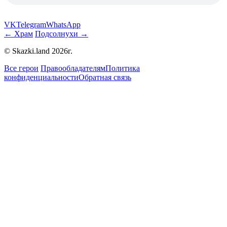
VK
Telegram
WhatsApp
← Храм
Подсолнухи →
© Skazki.land 2026г.
Все герои
Правообладателям
Политика
конфиденциальности
Обратная связь