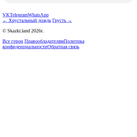
VK
Telegram
WhatsApp
← Хрустальный дождь
Грусть →
© Skazki.land 2026г.
Все герои
Правообладателям
Политика
конфиденциальности
Обратная связь