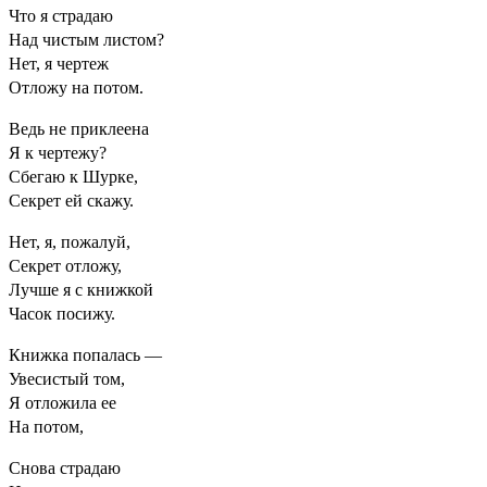
Что я страдаю
Над чистым листом?
Нет, я чертеж
Отложу на потом.
Ведь не приклеена
Я к чертежу?
Сбегаю к Шурке,
Секрет ей скажу.
Нет, я, пожалуй,
Секрет отложу,
Лучше я с книжкой
Часок посижу.
Книжка попалась —
Увесистый том,
Я отложила ее
На потом,
Снова страдаю