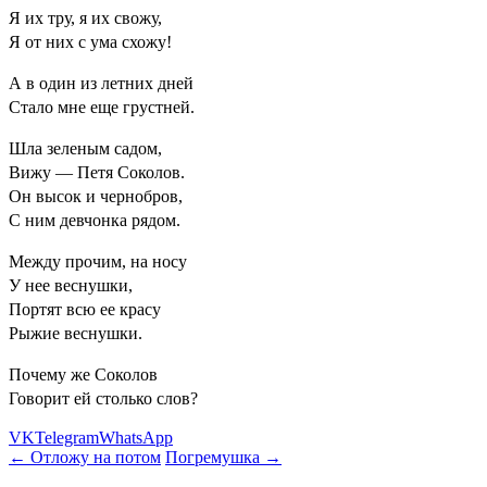
Я их тру, я их свожу,
Я от них с ума схожу!
А в один из летних дней
Стало мне еще грустней.
Шла зеленым садом,
Вижу — Петя Соколов.
Он высок и чернобров,
С ним девчонка рядом.
Между прочим, на носу
У нее веснушки,
Портят всю ее красу
Рыжие веснушки.
Почему же Соколов
Говорит ей столько слов?
VK
Telegram
WhatsApp
← Отложу на потом
Погремушка →