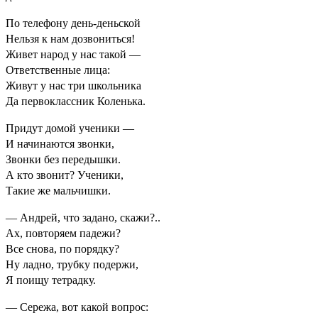
По телефону день-деньской
Нельзя к нам дозвониться!
Живет народ у нас такой —
Ответственные лица:
Живут у нас три школьника
Да первоклассник Коленька.
Придут домой ученики —
И начинаются звонки,
Звонки без передышки.
А кто звонит? Ученики,
Такие же мальчишки.
— Андрей, что задано, скажи?..
Ах, повторяем падежи?
Все снова, по порядку?
Ну ладно, трубку подержи,
Я поищу тетрадку.
— Сережа, вот какой вопрос: