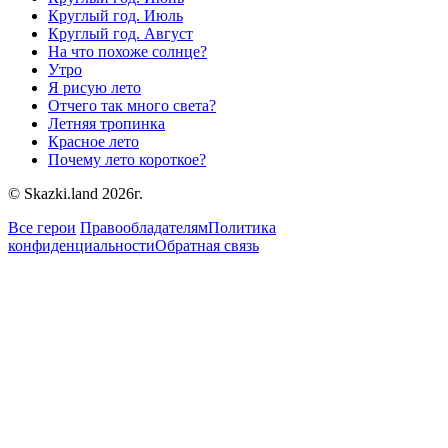
Круглый год. Июль
Круглый год. Август
На что похоже солнце?
Утро
Я рисую лето
Отчего так много света?
Летняя тропинка
Красное лето
Почему лето короткое?
© Skazki.land 2026г.
Все герои
Правообладателям
Политика
конфиденциальности
Обратная связь