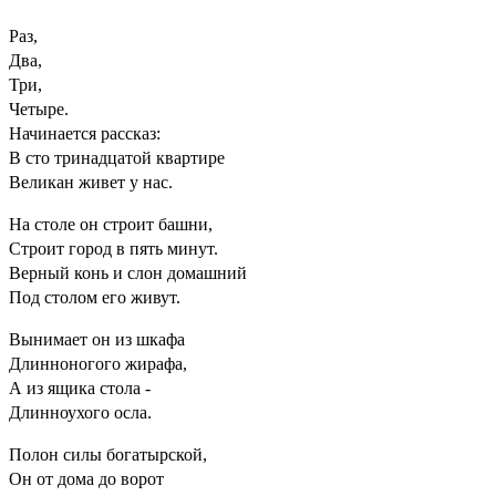
Раз,
Два,
Три,
Четыре.
Начинается рассказ:
В сто тринадцатой квартире
Великан живет у нас.
На столе он строит башни,
Строит город в пять минут.
Верный конь и слон домашний
Под столом его живут.
Вынимает он из шкафа
Длинноногого жирафа,
А из ящика стола -
Длинноухого осла.
Полон силы богатырской,
Он от дома до ворот