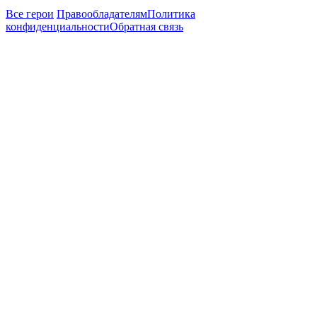
Все герои
Правообладателям
Политика
конфиденциальности
Обратная связь