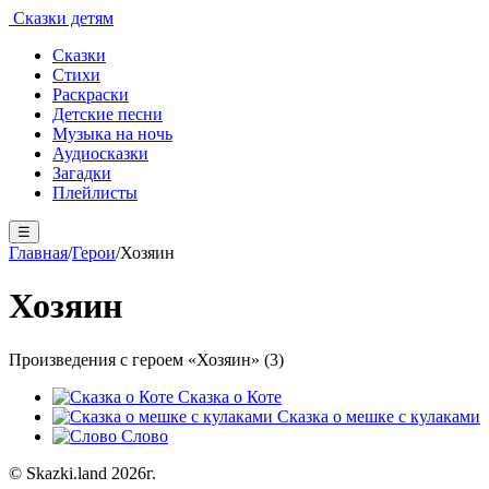
Сказки детям
Сказки
Стихи
Раскраски
Детские песни
Музыка на ночь
Аудиосказки
Загадки
Плейлисты
☰
Главная
/
Герои
/
Хозяин
Хозяин
Произведения с героем «Хозяин» (3)
Сказка о Коте
Сказка о мешке с кулаками
Слово
© Skazki.land 2026г.