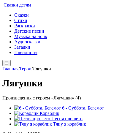
Сказки детям
Сказки
Стихи
Раскраски
Детские песни
Музыка на ночь
Аудиосказки
Загадки
Плейлисты
☰
Главная
/
Герои
/
Лягушки
Лягушки
Произведения с героем «Лягушки» (4)
6 - Суббота. Бегемот
Кораблик
Песня про лето
Тяну я кораблик