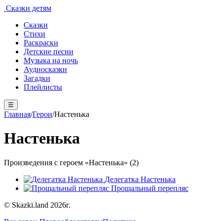
Сказки детям
Сказки
Стихи
Раскраски
Детские песни
Музыка на ночь
Аудиосказки
Загадки
Плейлисты
☰
Главная
/
Герои
/
Настенька
Настенька
Произведения с героем «Настенька» (2)
Делегатка Настенька
Прощальный перепляс
© Skazki.land 2026г.