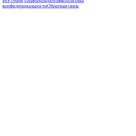
Все герои
Правообладателям
Политика
конфиденциальности
Обратная связь