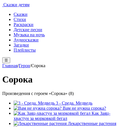
Сказки детям
Сказки
Стихи
Раскраски
Детские песни
Музыка на ночь
Аудиосказки
Загадки
Плейлисты
☰
Главная
/
Герои
/
Сорока
Сорока
Произведения с героем «Сорока» (8)
3 - Среда. Медведь
Вам не нужна сорока?
Как Заяц-
хвастун за морковкой бегал
Лекарственные растения