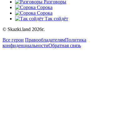
Разговоры
Сорока
Сорока
Так сойдёт
© Skazki.land 2026г.
Все герои
Правообладателям
Политика
конфиденциальности
Обратная связь