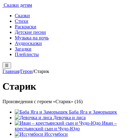
Сказки детям
Сказки
Стихи
Раскраски
Детские песни
Музыка на ночь
Аудиосказки
Загадки
Плейлисты
☰
Главная
/
Герои
/
Старик
Старик
Произведения с героем «Старик» (16)
Баба Яга и Заморышек
Девочка и лиса
Иван –
крестьянский сын и Чудо-Юдо
Иссумбоси