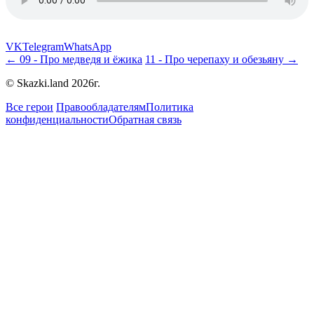
VK
Telegram
WhatsApp
← 09 - Про медведя и ёжика
11 - Про черепаху и обезьяну →
© Skazki.land 2026г.
Все герои
Правообладателям
Политика
конфиденциальности
Обратная связь